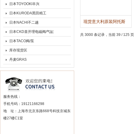
日本TOYOOKI丰兴
日本KURODA黑田精工
现货意大利原装阿托斯
日本NACHI不二越
直动式电磁阀
日本CKD喜开理电磁阀/气缸
共 3000 条记录，当前 39 / 125 
日本TACO阀/泵
库存现货区
丹麦GRAS
服务热线：
手机号码：19121166298
地 址：上海市北京东路668号科技京城东
楼27楼C1室