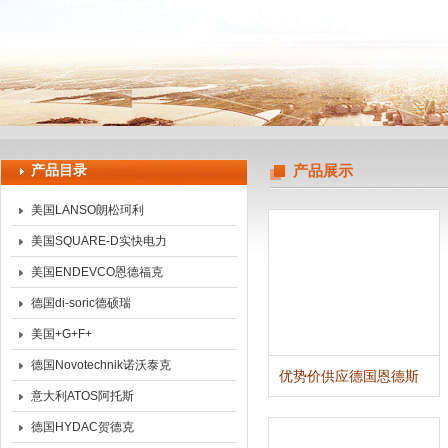
上海申思特自动化设备有限公司
产品目录
产品展示
美国LANSO朗松珂利
美国SQUARE-D实快电力
美国ENDEVCO恩德福克
德国di-soric德硕瑞
美国+G+F+
德国Novotechnik诺沃泰克
优势价供应德国恩德斯
豪斯微波限位开关
意大利ATOS阿托斯
德国HYDAC贺德克