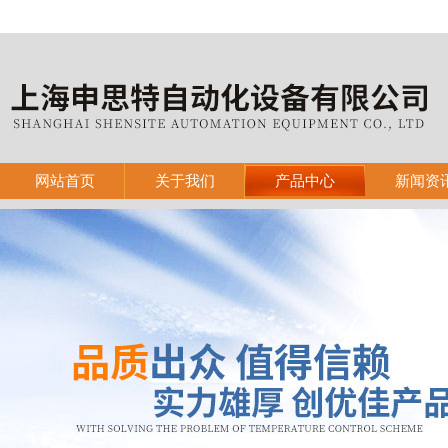
网站首页
关于我们
产品中心
新闻资