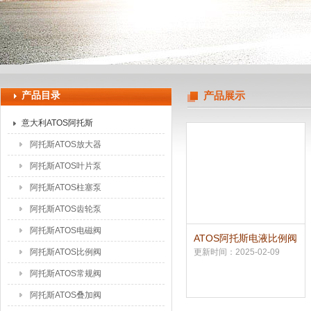
上海申思特自动化设备有限公司
产品目录
产品展示
意大利ATOS阿托斯
阿托斯ATOS放大器
阿托斯ATOS叶片泵
阿托斯ATOS柱塞泵
阿托斯ATOS齿轮泵
阿托斯ATOS电磁阀
ATOS阿托斯电液比例阀
中国总代理
阿托斯ATOS比例阀
更新时间：2025-02-09
阿托斯ATOS常规阀
阿托斯ATOS叠加阀