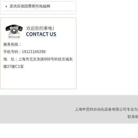
换器优化工业系统信号传输？
直供应德国费斯托电磁阀
FSSC-12
服务热线：
手机号码：19121166298
地 址：上海市北京东路668号科技京城东
楼27楼C1室
上海申思特自动化设备有限公司专业为
联系