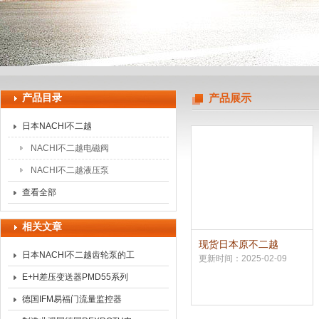
上海申思特自动化设备有限公司
产品目录
产品展示
日本NACHI不二越
NACHI不二越电磁阀
NACHI不二越液压泵
查看全部
相关文章
现货日本原不二越
日本NACHI不二越齿轮泵的工
NACHI齿轮泵IPH系列
更新时间：2025-02-09
作原理简介
E+H差压变送器PMD55系列
技术参数
德国IFM易福门流量监控器