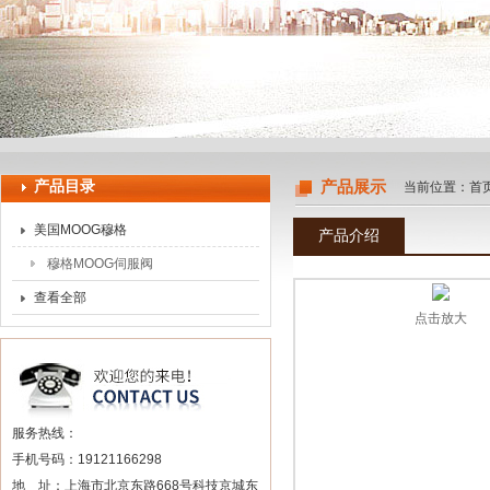
上海申思特自动化设备有限公司
产品目录
产品展示
当前位置：
首
美国MOOG穆格
产品介绍
穆格MOOG伺服阀
查看全部
点击放大
服务热线：
手机号码：19121166298
地 址：上海市北京东路668号科技京城东