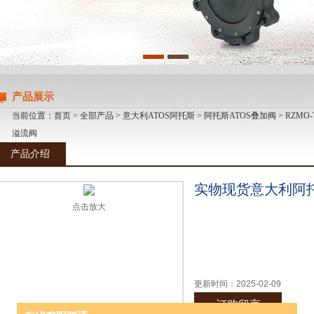
产品展示
当前位置：
首页
>
全部产品
>
意大利ATOS阿托斯
>
阿托斯ATOS叠加阀
> RZMO
溢流阀
产品介绍
实物现货意大利阿托
点击放大
更新时间：
2025-02-09
订购留言