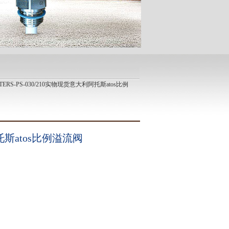
-TERS-PS-030/210实物现货意大利阿托斯atos比例
斯atos比例溢流阀