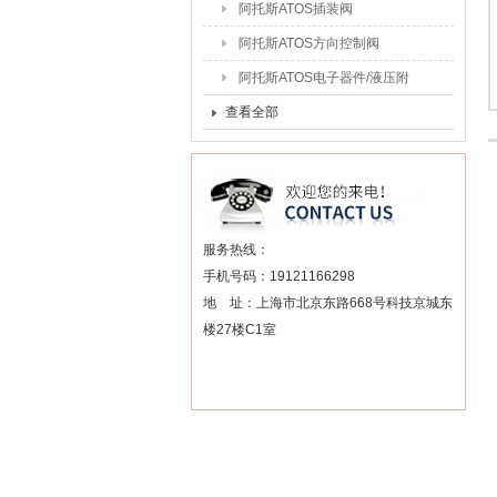
阿托斯ATOS插装阀
阿托斯ATOS方向控制阀
阿托斯ATOS电子器件/液压附
件
查看全部
服务热线：
手机号码：19121166298
地 址：上海市北京东路668号科技京城东
楼27楼C1室