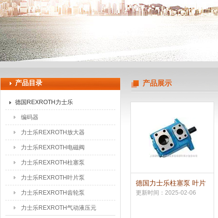
上海申思特自动化设备有限公司
产品目录
产品展示
德国REXROTH力士乐
编码器
力士乐REXROTH放大器
力士乐REXROTH电磁阀
力士乐REXROTH柱塞泵
力士乐REXROTH叶片泵
德国力士乐柱塞泵 叶片
泵 齿轮泵
力士乐REXROTH齿轮泵
更新时间：2025-02-06
力士乐REXROTH气动液压元