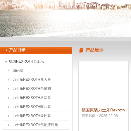
上海申思特自动化设备有限公司
产品目录
产品展示
德国REXROTH力士乐
编码器
力士乐REXROTH放大器
力士乐REXROTH电磁阀
力士乐REXROTH柱塞泵
力士乐REXROTH叶片泵
德国原装力士乐Rexroth
比例减压阀
力士乐REXROTH齿轮泵
更新时间：2025-02-08
力士乐REXROTH气动液压元