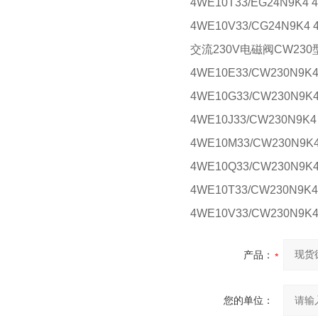
4WE10T33/EG24N9K4 
4WE10V33/CG24N9K4 
交流230V电磁阀CW230
4WE10E33/CW230N9K4
4WE10G33/CW230N9K4
4WE10J33/CW230N9K4
4WE10M33/CW230N9K4
4WE10Q33/CW230N9K4
4WE10T33/CW230N9K4
4WE10V33/CW230N9K4
产品：
您的单位：