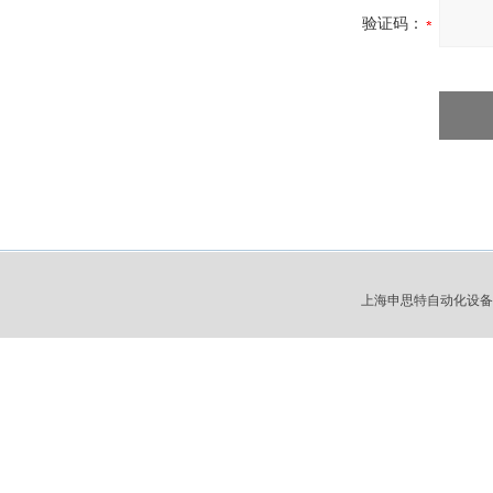
验证码：
上海申思特自动化设备