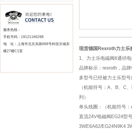
服务热线：
手机号码：19121166298
地 址：上海市北京东路668号科技京城东
现货德国Rexroth力士
楼27楼C1室
1、力士乐电磁阀6通径电
品牌标示：rexroth
多型号已经被力士乐型号所
（机能符号：A、B、C、
列）
单头线圈：（机能符号：A
直流24V电磁阀EG24型
3WE6A62/EG24N9K4 3