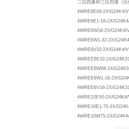
二位四通和三位四通（比例
4WRE6E08-2X/G24K4/
4WRE6E1-16-2X/G24K
4WRE6W16-2X/G24K4/
4WRE6W1-32-2X/G24K
4WRE6V32-2X/G24K4/
4WREE6E32-2X/G24K3
4WREE6W08-2X/G24K3
4WREE6W1-16-2X/G24
4WREE6V16-2X/G24K3
4WRE10E50-2X/G24K4
4WRE10E1-75-2X/G24
4WRE10W75-2X/G24K4