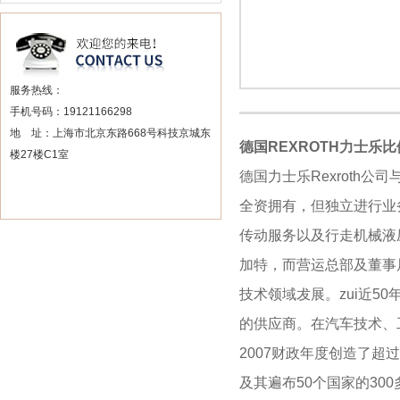
服务热线：
手机号码：19121166298
地 址：上海市北京东路668号科技京城东
德国REXROTH力士乐比
楼27楼C1室
德
国力士乐Rexroth
公司与
全资拥有，但独立进行业
传动服务以及行走机械液压
加特，而营运总部及董事
技术领域犮展。zui近5
的供应商。在汽车技术、工
2007财政年度创造了超过4
及其遍布50个国家的3