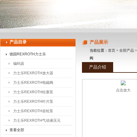
上海申思特自动化设备有限公司
产品目录
产品展示
当前位置：
首页
>
全部产品
德国REXROTH力士乐
阀
编码器
产品介绍
力士乐REXROTH放大器
力士乐REXROTH电磁阀
点击放大
力士乐REXROTH柱塞泵
力士乐REXROTH叶片泵
力士乐REXROTH齿轮泵
力士乐REXROTH气动液压元
件
查看全部