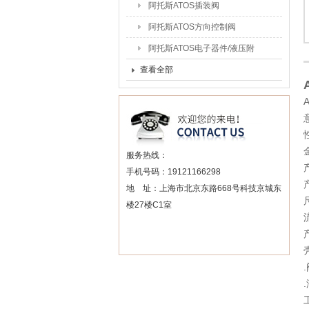
阿托斯ATOS插装阀
阿托斯ATOS方向控制阀
阿托斯ATOS电子器件/液压附
件
查看全部
服务热线：
手机号码：19121166298
地 址：上海市北京东路668号科技京城东
尺
楼27楼C1室