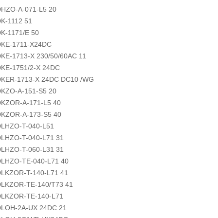
HZO-A-071-L5 20
K-1112 51
K-1171/E 50
DKE-1711-X24DC
KE-1713-X 230/50/60AC 11
KE-1751/2-X 24DC
DKER-1713-X 24DC DC10 /WG
KZO-A-151-S5 20
KZOR-A-171-L5 40
KZOR-A-173-S5 40
LHZO-T-040-L51
LHZO-T-040-L71 31
LHZO-T-060-L31 31
LHZO-TE-040-L71 40
LKZOR-T-140-L71 41
LKZOR-TE-140/T73 41
DLKZOR-TE-140-L71
DLOH-2A-UX 24DC 21