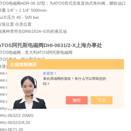
ATOS电磁阀ADR-06 32型：为ATOS管式安装直动式单向阀，螺纹油口
量 1/4" ÷ 1 1/4" 500l/min
ui大压力 40 - 500 bar
安装位置 任意位置
油液种类符合DIN51524~535的液压油
ATOS阿托斯电磁阀DHI-0631/2-X上海办事处
ATOS电磁阀，意大利ATOS阿托斯电磁阀
ATOS产品，部分型号如下，
敬请参阅：DHI-0631/2P 23
HI-0631/2-X 24DC 23
欢迎您！
来自局域网的朋友！有什么可以帮助您的
HI-0671 23
吗？
HI-0710-X24DC 23
HI-0711-X 24DC 23
HI-07158 23
HU-0611 20
DHU-0632/2 20WG
HU-0632/2/A 20
HU-0671 20