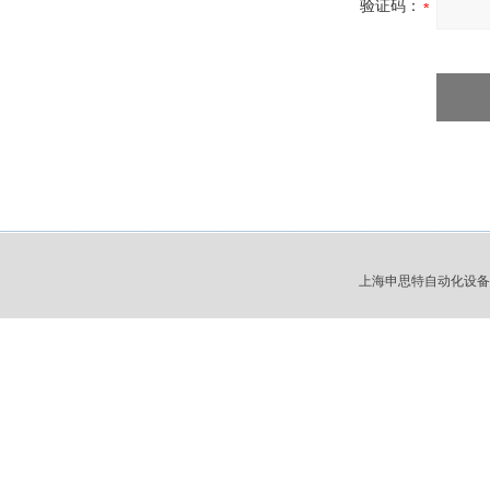
验证码：
上海申思特自动化设备