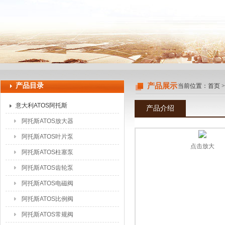
上海申思特自动化设备有限公司
产品目录
产品展示
当前位置：
首页
意大利ATOS阿托斯
产品介绍
阿托斯ATOS放大器
阿托斯ATOS叶片泵
点击放大
阿托斯ATOS柱塞泵
阿托斯ATOS齿轮泵
阿托斯ATOS电磁阀
阿托斯ATOS比例阀
阿托斯ATOS常规阀