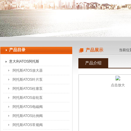
上海申思特自动化设备有限公司
产品目录
产品展示
当前位
意大利ATOS阿托斯
产品介绍
阿托斯ATOS放大器
阿托斯ATOS叶片泵
点击放大
阿托斯ATOS柱塞泵
阿托斯ATOS齿轮泵
阿托斯ATOS电磁阀
阿托斯ATOS比例阀
阿托斯ATOS常规阀