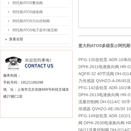
阿托斯ATOS叠加阀
阿托斯ATOS插装阀
阿托斯ATOS方向控制阀
阿托斯ATOS电子器件/液压附
件
查看全部
意大利ATOS多级泵@阿托
PFG-135齿轮泵 ADR-10单向
DPHI-2611电液换向阀 HR-01
AQFR-32 40节流阀 DH-01
服务热线：
力传感器 QVHZO-A-06/45
手机号码：19121166298
PFG-142齿轮泵 ADR-10/2
地 址：上海市北京东路668号科技京城东
DPHI-2613电液换向阀 HR-011
楼27楼C1室
流量控制阀 DH-0114/C 50手
传感器 QVHZO-AE-06/3/I
PFG-149齿轮泵 ADR-10/2/
阀 DPHI-2630电液换向阀 HR-
06/11流量控制阀 DH-0114/C