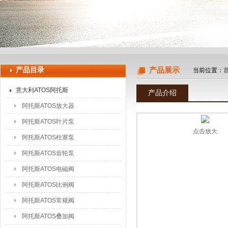
上海申思特自动化设备有限公司
产品目录
产品展示
当前位置：
意大利ATOS阿托斯
产品介绍
阿托斯ATOS放大器
阿托斯ATOS叶片泵
点击放大
阿托斯ATOS柱塞泵
阿托斯ATOS齿轮泵
阿托斯ATOS电磁阀
阿托斯ATOS比例阀
阿托斯ATOS常规阀
阿托斯ATOS叠加阀