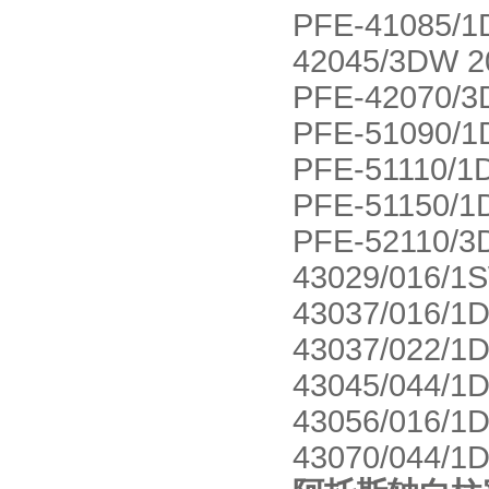
PFE-41085/1
42045/3DW 2
PFE-42070/3
PFE-51090/1
PFE-51110/1
PFE-51150/1
PFE-52110/3
43029/016/1
43037/016/1
43037/022/1
43045/044/1
43056/016/1
43070/044/1