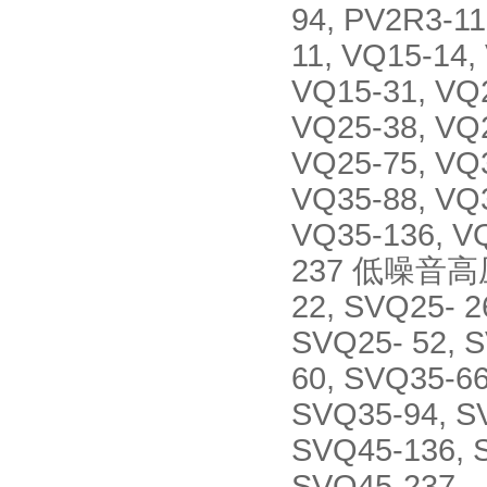
94, PV2R3
11, VQ15-14,
VQ15-31, VQ2
VQ25-38, VQ2
VQ25-75, VQ3
VQ35-88, VQ3
VQ35-136, VQ
237 低噪音高
22, SVQ25- 2
SVQ25- 52, 
60, SVQ35-66
SVQ35-94, S
SVQ45-136, 
SVQ45-237