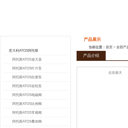
上海申思特自动化设备有限公司
产品目录
产品展示
当前位置：
首页
>
全部产
意大利ATOS阿托斯
产品介绍
阿托斯ATOS放大器
阿托斯ATOS叶片泵
点击放大
阿托斯ATOS柱塞泵
阿托斯ATOS齿轮泵
阿托斯ATOS电磁阀
阿托斯ATOS比例阀
阿托斯ATOS常规阀
阿托斯ATOS叠加阀