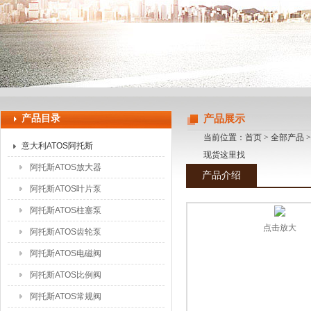
上海申思特自动化设备有限公司
产品目录
产品展示
当前位置：
首页
>
全部产品
意大利ATOS阿托斯
现货这里找
阿托斯ATOS放大器
产品介绍
阿托斯ATOS叶片泵
阿托斯ATOS柱塞泵
点击放大
阿托斯ATOS齿轮泵
阿托斯ATOS电磁阀
阿托斯ATOS比例阀
阿托斯ATOS常规阀