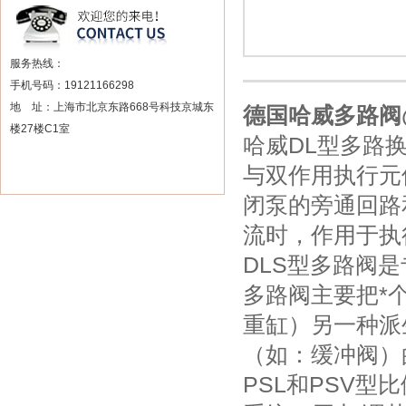
服务热线：
手机号码：19121166298
地 址：上海市北京东路668号科技京城东
德国哈威多路阀
楼27楼C1室
哈威DL型多路
与双作用执行元
闭泵的旁通回路
流时，作用于执
DLS型多路阀
多路阀主要把*
重缸）另一种派
（如：缓冲阀）
PSL和PSV