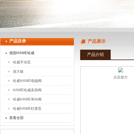
上海申思特自动化设备有限公司
产品目录
产品展示
德国HAWE哈威
产品介绍
哈威手动泵
放大板
点击放大
哈威HAWE电磁阀
HAWE哈威多路阀
哈威HAWE单向阀
哈威HAWE柱塞泵
查看全部