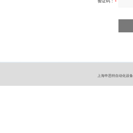
验证码：
上海申思特自动化设备