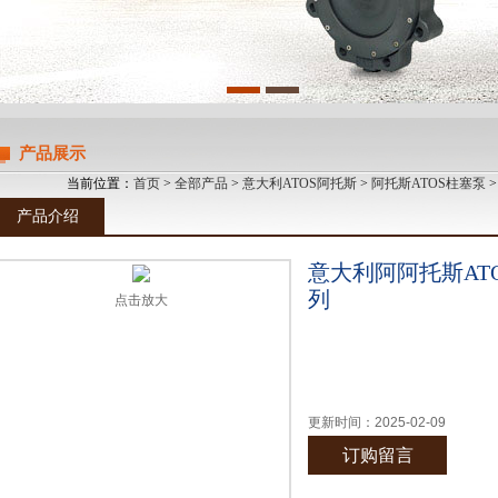
产品展示
当前位置：
首页
>
全部产品
>
意大利ATOS阿托斯
>
阿托斯ATOS柱塞泵
>
产品介绍
意大利阿阿托斯AT
列
点击放大
更新时间：
2025-02-09
订购留言