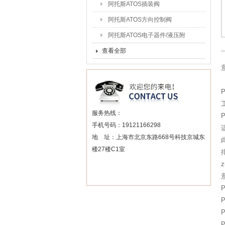
阿托斯ATOS插装阀
阿托斯ATOS方向控制阀
阿托斯ATOS电子器件/液压附
件
查看全部
服务热线：
手机号码：19121166298
地 址：上海市北京东路668号科技京城东
楼27楼C1室
P
P
P