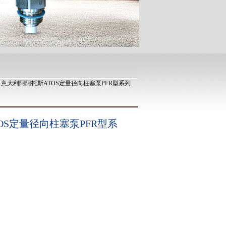
 意大利阿阿托斯ATOS定量径向柱塞泵PFR型系列
OS定量径向柱塞泵PFR型系