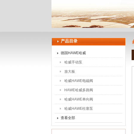
上海申思特自动化设备有限公司
产品目录
德国HAWE哈威
哈威手动泵
放大板
哈威HAWE电磁阀
HAWE哈威多路阀
哈威HAWE单向阀
哈威HAWE柱塞泵
查看全部