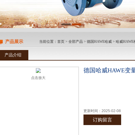
产品展示
当前位置：
首页
>
全部产品
>
德国HAWE哈威
>
哈威HAWE
产品介绍
德国哈威HAWE变
点击放大
更新时间：
2025-02-08
订购留言