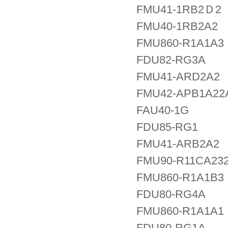
FMU41-1RB2Ｄ2
FMU40-1RB2A2
FMU860-R1A1A3
FDU82-RG3A
FMU41-ARD2A2
FMU42-APB1A22
FAU40-1G
FDU85-RG1
FMU41-ARB2A2
FMU90-R11CA23
FMU860-R1A1B3
FDU80-RG4A
FMU860-R1A1A1
FDU80-RG1A