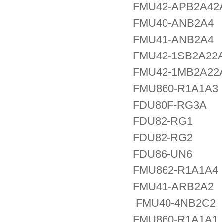
FMU42-APB2A42
FMU40-ANB2A4
FMU41-ANB2A4
FMU42-1SB2A22
FMU42-1MB2A22
FMU860-R1A1A3
FDU80F-RG3A
FDU82-RG1
FDU82-RG2
FDU86-UN6
FMU862-R1A1A4
FMU41-ARB2A2
FMU40-4NB2C2
FMU860-R1A1A1