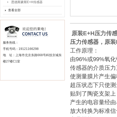
恩德斯豪斯E+H传感器
查看全部
原装E+H压力传感
压力传感器，原装E
服务热线：
手机号码：19121166298
工作原理：
地 址：上海市北京东路668号科技京城东
由96%或99%
楼27楼C1室
传感器的介质压力
使测量膜片产生偏移
超压状态下只使测
贴到了陶瓷支架上
产生的电容量经由
放大转换为标准信