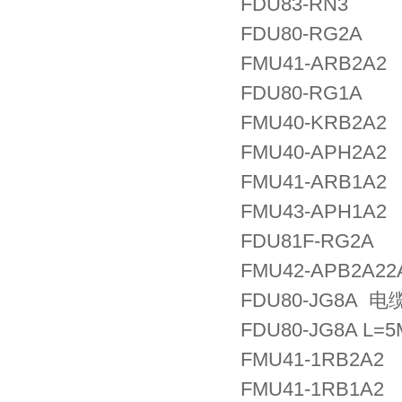
FDU83-RN3
FDU80-RG2A
FMU41-ARB2A2
FDU80-RG1A
FMU40-KRB2A2
FMU40-APH2A2
FMU41-ARB1A2
FMU43-APH1A2
FDU81F-RG2A
FMU42-APB2A22
FDU80-JG8A 
FDU80-JG8A L=5
FMU41-1RB2A2
FMU41-1RB1A2