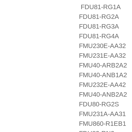
FDU81-RG1A
FDU81-RG2A
FDU81-RG3A
FDU81-RG4A
FMU230E-AA3
FMU231E-AA3
FMU40-ARB2A2
FMU40-ANB1A2
FMU232E-AA42
FMU40-ANB2A2
FDU80-RG2S
FMU231A-AA31
FMU860-R1EB1