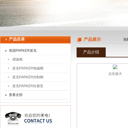
上海申思特自动化设备有限公司
产品目录
产品展示
当
美国PARKER派克
产品介绍
调速阀
派克PARKER电磁阀
点击放大
派克PARKER控制阀
派克PARKER柱塞泵
查看全部