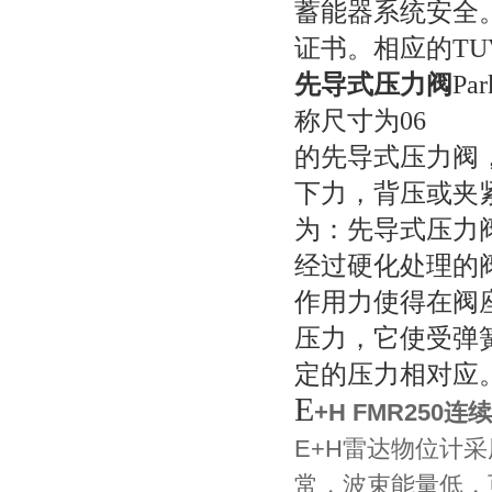
蓄能器系统安全
证书。相应的
TU
先导式压力阀
Par
称尺寸为
06
的先导式压力阀
下力，背压或夹
为：先导式压力
经过硬化处理的
作用力使得在阀
压力，它使受弹
定的压力相对应
E
+H FMR250
E+H雷达物位计
常，波束能量低，