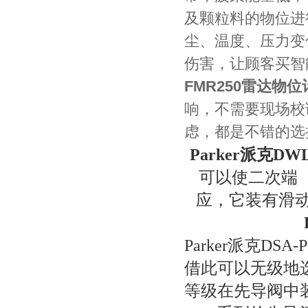
及颗粒料的物位进
尘、温度、压力变
伤害，让顾客买智能雷
FMR250雷达物位
响，不需要现场校
虑，都是不错的选
Parker
派克
DW
可以使二次端
应，它装有滑
Parker
派克
DSA-P
借此可以无级地
等级在先导阀中