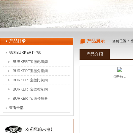
上海申思特自动化设备有限公司
产品目录
产品展示
当前位置：
德国BURKERT宝德
产品介绍
BURKERT宝德电磁阀
BURKERT宝德角座阀
点击放大
BURKERT宝德比例阀
BURKERT宝德控制阀
BURKERT宝德传感器
查看全部