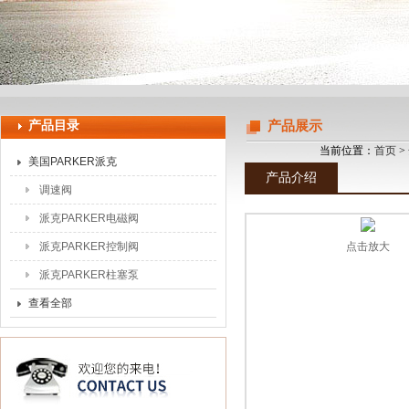
上海申思特自动化设备有限公司
产品目录
产品展示
当前位置：
首页
>
美国PARKER派克
产品介绍
调速阀
派克PARKER电磁阀
派克PARKER控制阀
点击放大
派克PARKER柱塞泵
查看全部