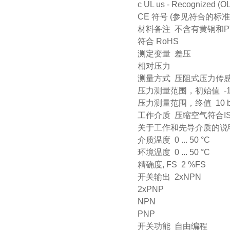
c UL us - Recognized (OL
CE 符号 (参见符合的标准
材料备注 不含有黄铜和P
符合 RoHS
测定变量 差压
相对压力
测量方式 压阻式压力传
压力测量范围，初始值 -1 
压力测量范围，终值 10 b
工作介质 压缩空气符合ISO857
关于工作和先导介质的说
介质温度 0 ... 50 °C
环境温度 0 ... 50 °C
精确度, FS 2 %FS
开关输出 2xNPN
2xPNP
NPN
PNP
开关功能 自由编程