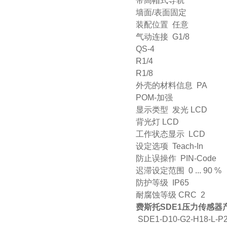
带高帽式导轨
墙面/表面固定
装配位置 任意
气动连接 G1/8
QS-4
R1/4
R1/8
外壳的材料信息 PA
POM-加强
显示类型 发光 LCD
背光灯 LCD
工作状态显示 LCD
设定选项 Teach-In
防止误操作 PIN-Code
迟滞设定范围 0 ... 90 %
防护等级 IP65
耐腐蚀等级 CRC 2
费斯托SDE1压力传感器
SDE1-D10-G2-H18-L-