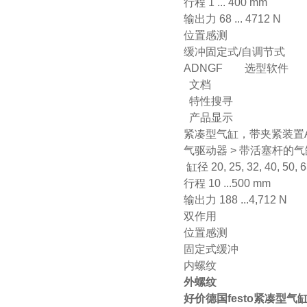
行程 1 ... 400 mm
输出力 68 ... 4712 N
位置感测
缓冲固定式/自调节式
ADNGF 选型软件
文档
特性搜寻
产品显示
紧凑型气缸，带夹紧装置A
气驱动器 > 带活塞杆的气
缸径 20, 25, 32, 40, 50, 
行程 10 ...500 mm
输出力 188 ...4,712 N
双作用
位置感测
固定式缓冲
内螺纹
外螺纹
好价德国festo紧凑型气缸