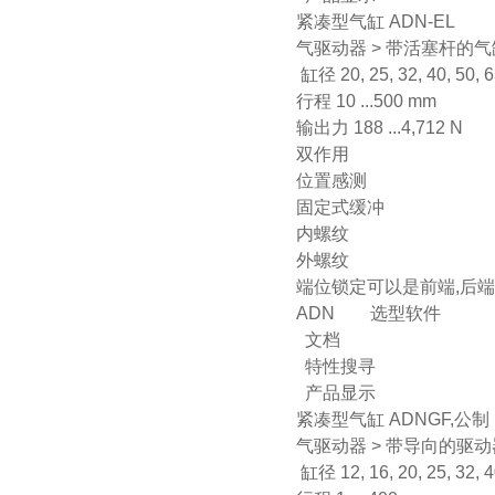
紧凑型气缸 ADN-EL
气驱动器 > 带活塞杆的气缸
缸径 20, 25, 32, 40, 50, 
行程 10 ...500 mm
输出力 188 ...4,712 N
双作用
位置感测
固定式缓冲
内螺纹
外螺纹
端位锁定可以是前端,后
ADN 选型软件
文档
特性搜寻
产品显示
紧凑型气缸 ADNGF,公制
气驱动器 > 带导向的驱动
缸径 12, 16, 20, 25, 32, 4