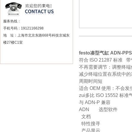
服务热线：
手机号码：19121166298
地 址：上海市北京东路668号科技京城东
楼27楼C1室
festo凑型气缸 ADN-PPS
符合 ISO 21287 标准
不再需要调节：调整终端位
减少终端位置在系统中的
周期时间短
适合 OEM 使用：不会
zui多比 ISO 15552 
与 ADN-P 兼容
ADN 选型软件
文档
特性搜寻
产品显示