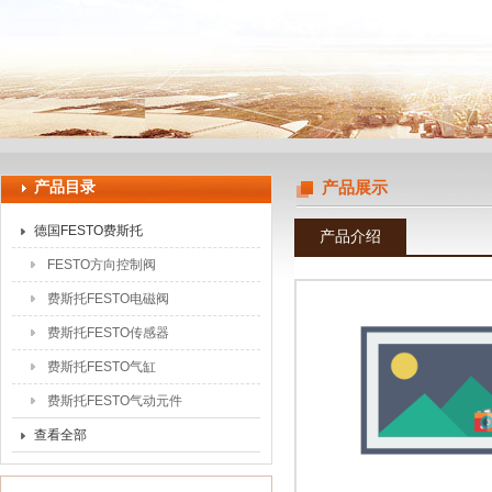
上海申思特自动化设备有限公司
产品目录
产品展示
德国FESTO费斯托
产品介绍
FESTO方向控制阀
费斯托FESTO电磁阀
费斯托FESTO传感器
费斯托FESTO气缸
费斯托FESTO气动元件
查看全部