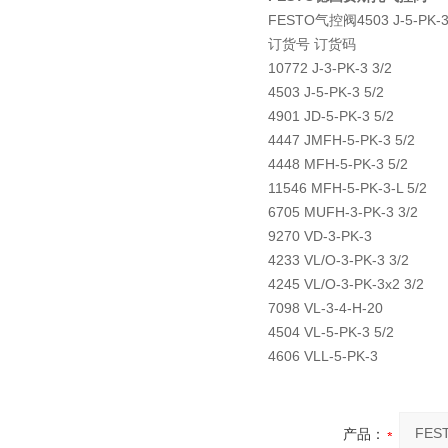
FESTO气控阀4503 J-5-
订货号 订货码
10772 J-3-PK-3 3/2
4503 J-5-PK-3 5/2
4901 JD-5-PK-3 5/2
4447 JMFH-5-PK-3 5/2
4448 MFH-5-PK-3 5/2
11546 MFH-5-PK-3-L 5/2
6705 MUFH-3-PK-3 3/2
9270 VD-3-PK-3
4233 VL/O-3-PK-3 3/2
4245 VL/O-3-PK-3x2 3/2
7098 VL-3-4-H-20
4504 VL-5-PK-3 5/2
4606 VLL-5-PK-3
产品：