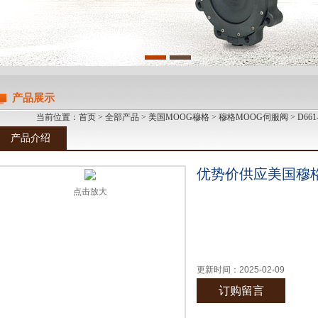
产品展示
当前位置：
首页
>
全部产品
>
美国MOOG穆格
>
穆格MOOG伺服阀
> D6
产品介绍
优势价供应美国穆格
点击放大
更新时间：
2025-02-09
订购留言