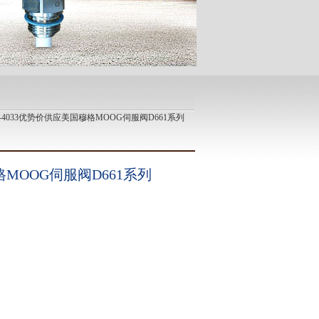
61-4033优势价供应美国穆格MOOG伺服阀D661系列
MOOG伺服阀D661系列