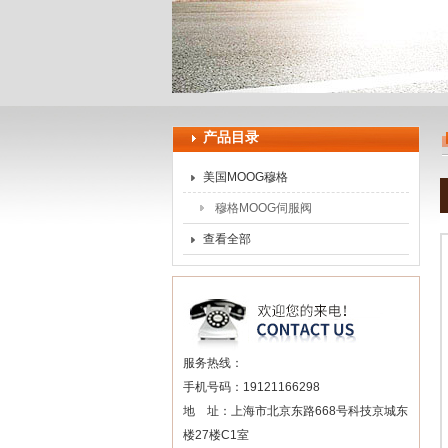
上海申思特自动化设备有限公司
产品目录
美国MOOG穆格
穆格MOOG伺服阀
查看全部
服务热线：
手机号码：19121166298
地 址：上海市北京东路668号科技京城东
楼27楼C1室