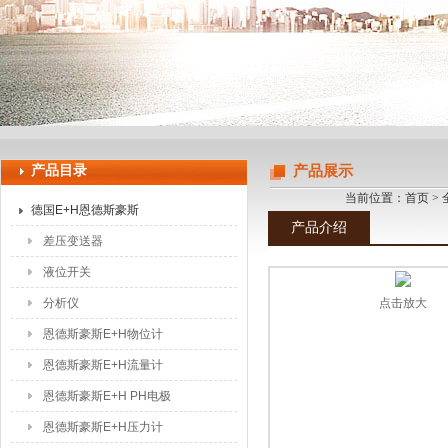
上海申思特自动化设备有限公司
产品目录
产品展示
当前位置：
首页
>
德国E+H恩德斯豪斯
产品介绍
差压变送器
液位开关
分析仪
点击放大
恩德斯豪斯E+H物位计
恩德斯豪斯E+H流量计
恩德斯豪斯E+H PH电极
恩德斯豪斯E+H压力计