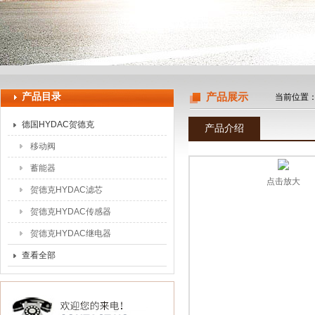
上海申思特自动化设备有限公司
产品目录
产品展示
当前位置
德国HYDAC贺德克
产品介绍
移动阀
蓄能器
点击放大
贺德克HYDAC滤芯
贺德克HYDAC传感器
贺德克HYDAC继电器
查看全部