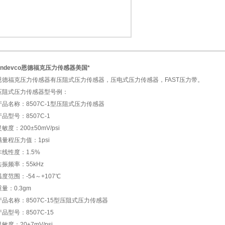
1
2
Endevco恩德福克压力传感器美国*
恩德福克压力传感器有压阻式压力传感器，压电式压力传感器，FAST压力带。
压阻式压力传感器型号例：
产品名称：8507C-1型压阻式压力传感器
产品型号：8507C-1
敏度：200±50mV/psi
满量程压力值：1psi
非线性度：1.5%
共振频率：55kHz
温度范围：-54～+107℃
重量：0.3gm
产品名称：8507C-15型压阻式压力传感器
产品型号：8507C-15
灵敏度：20±7mV/psi