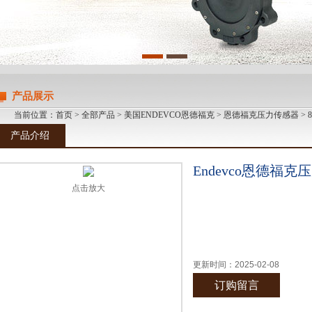
产品展示
当前位置：
首页
>
全部产品
>
美国ENDEVCO恩德福克
>
恩德福克压力传感器
> 
产品介绍
Endevco恩德福
点击放大
更新时间：
2025-02-08
订购留言