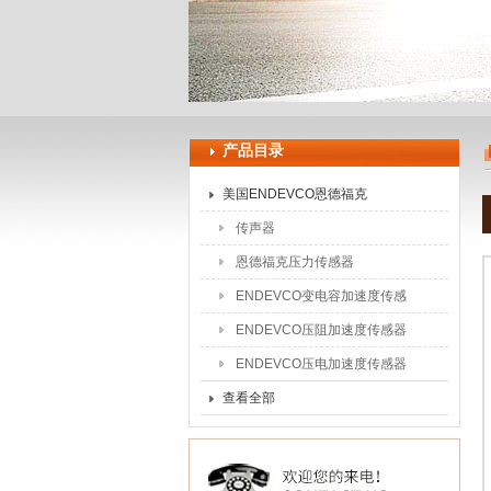
上海申思特自动化设备有限公司
产品目录
美国ENDEVCO恩德福克
传声器
恩德福克压力传感器
ENDEVCO变电容加速度传感
器
ENDEVCO压阻加速度传感器
ENDEVCO压电加速度传感器
查看全部