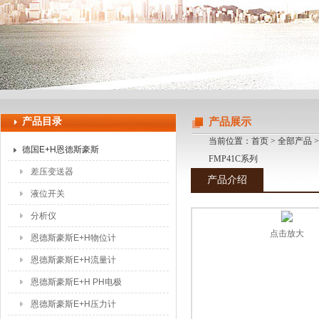
上海申思特自动化设备有限公司
产品目录
产品展示
当前位置：
首页
>
全部产品
德国E+H恩德斯豪斯
FMP41C系列
差压变送器
产品介绍
液位开关
分析仪
点击放大
恩德斯豪斯E+H物位计
恩德斯豪斯E+H流量计
恩德斯豪斯E+H PH电极
恩德斯豪斯E+H压力计