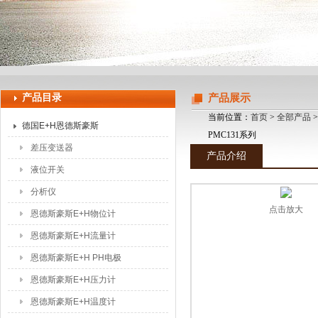
上海申思特自动化设备有限公司
产品目录
产品展示
当前位置：
首页
>
全部产品
德国E+H恩德斯豪斯
PMC131系列
差压变送器
产品介绍
液位开关
分析仪
点击放大
恩德斯豪斯E+H物位计
恩德斯豪斯E+H流量计
恩德斯豪斯E+H PH电极
恩德斯豪斯E+H压力计
恩德斯豪斯E+H温度计