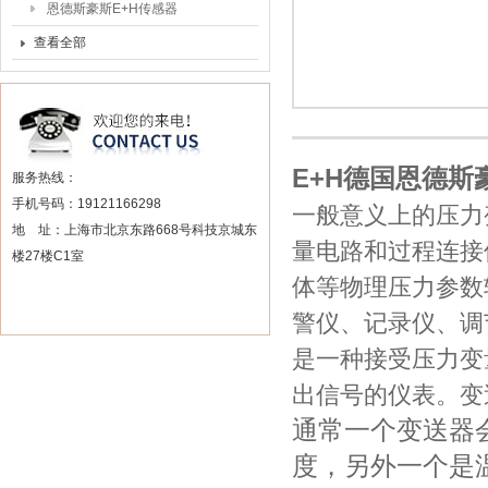
恩德斯豪斯E+H传感器
查看全部
E+H
德国恩德斯豪
服务热线：
手机号码：19121166298
一般意义上的压力
地 址：上海市北京东路668号科技京城东
量电路和过程连接
楼27楼C1室
体等物理压力参数
警仪、记录仪、调
是一种接受压力变
出信号的仪表。变
通常一个变送器
度，另外一个是