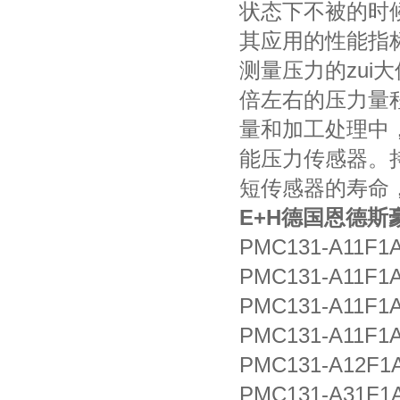
状态下不被的时
其应用的性能指
测量压力的zui
倍左右的压力量
量和加工处理中
能压力传感器。
短传感器的寿命
E+H
德国恩德斯豪
PMC131-A11F1
PMC131-A11F1
PMC131-A11F1
PMC131-A11F1
PMC131-A12F1
PMC131-A31F1