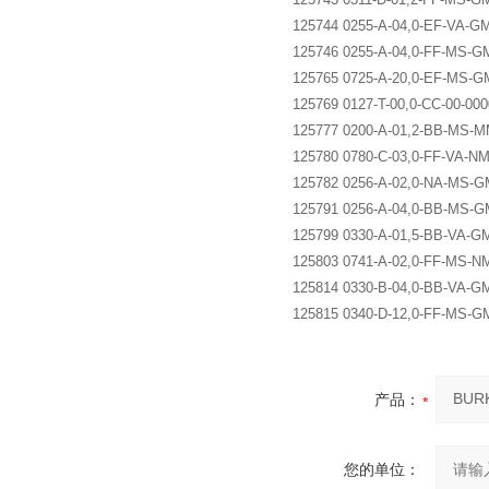
125744 0255-A-04,0-EF-VA-GM
125746 0255-A-04,0-FF-MS-GM
125765 0725-A-20,0-EF-MS-G
125769 0127-T-00,0-CC-00-000
125777 0200-A-01,2-BB-MS-M
125780 0780-C-03,0-FF-VA-NM
125782 0256-A-02,0-NA-MS-GM
125791 0256-A-04,0-BB-MS-G
125799 0330-A-01,5-BB-VA-GM
125803 0741-A-02,0-FF-MS-NM
125814 0330-B-04,0-BB-VA-GM
125815 0340-D-12,0-FF-MS-G
产品：
您的单位：