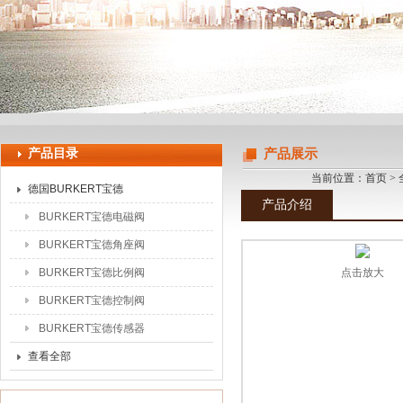
上海申思特自动化设备有限公司
产品目录
产品展示
当前位置：
首页
>
德国BURKERT宝德
产品介绍
BURKERT宝德电磁阀
BURKERT宝德角座阀
BURKERT宝德比例阀
点击放大
BURKERT宝德控制阀
BURKERT宝德传感器
查看全部