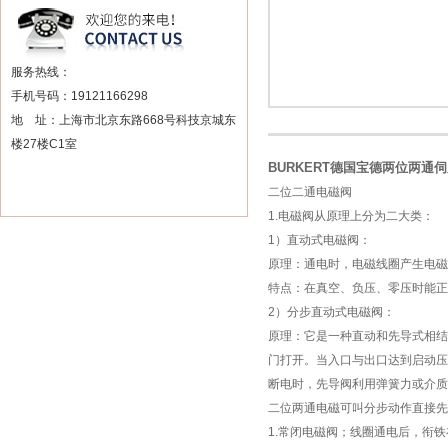
服务热线：
手机号码：19121166298
地 址：上海市北京东路668号科技京城东
楼27楼C1室
BURKERT德国宝德两位两通
二位二通电磁阀
1.电磁阀从原理上分为二大类：
1）直动式电磁阀：
原理：通电时，电磁线圈产生电磁
特点：在真空、负压、零压时能正
2）分步直动式电磁阀：
原理：它是一种直动和先导式相结
门打开。当入口与出口达到启动压
断电时，先导阀利用弹簧力或介质
二位两通电磁可叫分步动作直接
1.常闭电磁阀；线圈通电后，衔