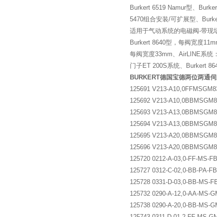
Burkert 6519 Namur型、Burke
5470组合安装/可扩展型、Burkert 
适用于气动系统的电磁阀-带现
Burkert 8640型，每阀宽度11m
每阀宽度33mm、AirLINE系统：Bur
门子ET 200S系统、Burkert 864
BURKERT德国宝德两位两通
125691 V213-A10,0FFMSGM83
125692 V213-A10,0BBMSGM83
125693 V213-A13,0BBMSGM84
125694 V213-A13,0BBMSGM84
125695 V213-A20,0BBMSGM85
125696 V213-A20,0BBMSGM85
125720 0212-A-03,0-FF-MS-FB
125727 0312-C-02,0-BB-PA-FB
125728 0331-D-03,0-BB-MS-FB
125732 0290-A-12,0-AA-MS-GM
125738 0290-A-20,0-BB-MS-GM
125743 0311-D-01,2-FF-MS-GM