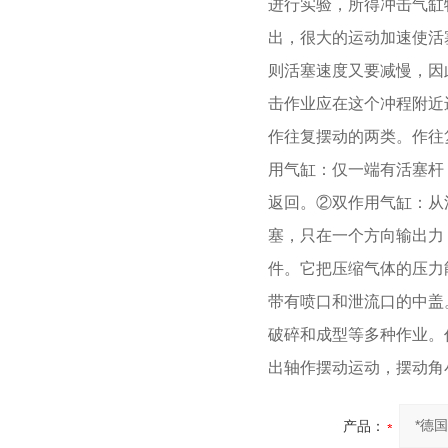
进行实验，所得冲击气缸特
出，很大的运动加速使活
则活塞速度又要减慢，因此
击作业应在这个冲程附近进
作往复摆动的两类。作往
用气缸：仅一端有活塞杆
返回。②双作用气缸：从
塞，只在一个方向输出力
件。它把压缩气体的压力
带有喷口和泄流口的中盖
破碎和成型等多种作业。
出轴作摆动运动，摆动角小
产品：