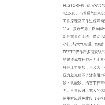
FESTO双作用多面安
42.2-10。与普通气
工作原理及工作过程可简述为如
11a，接通气源，换向
部件重量而上移，借助活
小孔3与大气相通。zu
FESTO双作用多面安
结果造成有杆腔压力比蓄
杆腔压力增加，且又大于
压力差克服不了活塞阻力
段：耗能段。活塞下行至
力。再复位时，充入的这
使用时应避免此段（令换向