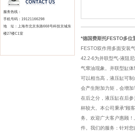
服务热线：
手机号码：19121166298
地 址：上海市北京东路668号科技京城东
楼27楼C1室
*德国费斯托FESTO多位
FESTO双作用多面安
42.2-6为并联型气-
气窜油现象。并联型缸体
可以相当高，液压缸可制
会产生附加力矩，会增加
在后之分，液压缸在后参见
杯较大。本公司秉承“顾
务。欢迎广大客户惠顾！
件。我们的服务：针对您