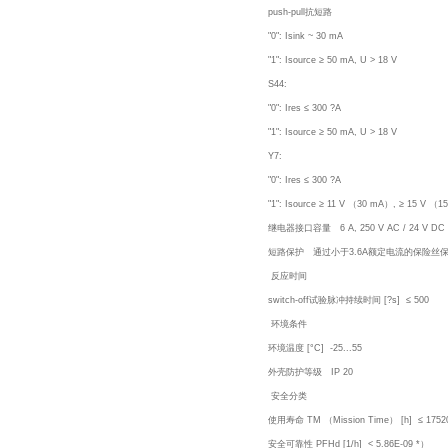
push-pull抗短路
"0": Isink ~ 30 mA
"1": Isource ≥ 50 mA, U > 18 V
S44:
"0": Ires ≤ 300 ?A
"1": Isource ≥ 50 mA, U > 18 V
Y7:
"0": Ires ≤ 300 ?A
"1": Isource ≥ 11 V （30 mA）, ≥ 15 V （
继电器接口容量 6 A, 250 V AC / 24 V DC
短路保护 通过小于3.6A额定电流的保险丝
反应时间
switch-off试验脉冲持续时间 [?s] ≤ 500
环境条件
环境温度 [°C] -25...55
外壳防护等级 IP 20
安全分类
使用寿命 TM （Mission Time） [h] ≤ 1752
安全可靠性 PFHd [1/h] < 5.86E-09 *）