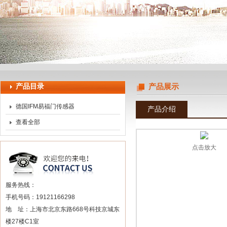
上海申思特自动化设备有限公司
产品目录
产品展示
德国IFM易福门传感器
产品介绍
查看全部
点击放大
服务热线：
手机号码：19121166298
地 址：上海市北京东路668号科技京城东
楼27楼C1室