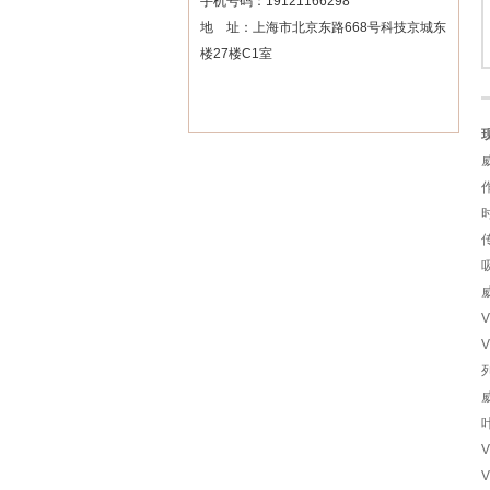
手机号码：19121166298
地 址：上海市北京东路668号科技京城东
楼27楼C1室
V
V