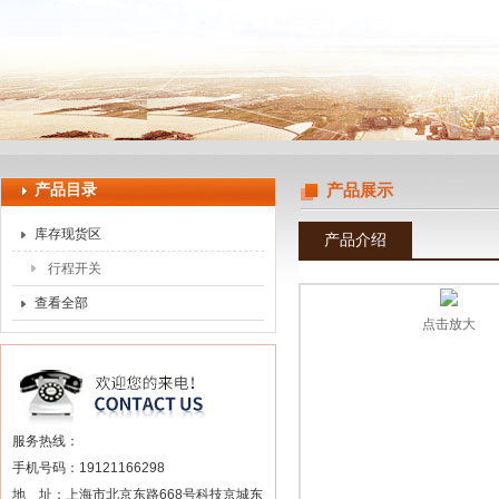
上海申思特自动化设备有限公司
产品目录
产品展示
库存现货区
产品介绍
行程开关
查看全部
点击放大
服务热线：
手机号码：19121166298
地 址：上海市北京东路668号科技京城东