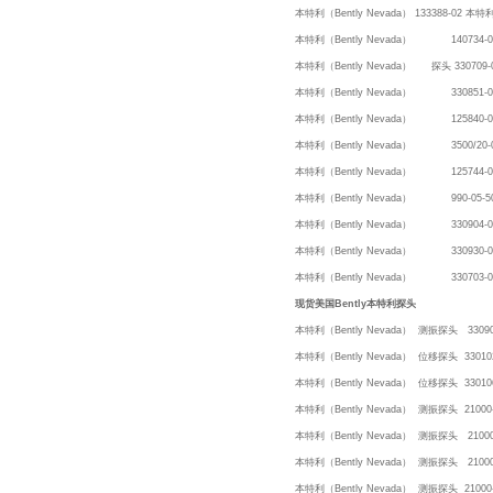
本特利（Bently Nevada） 133388-02 本特
本特利（Bently Nevada） 140734-0
本特利（Bently Nevada） 探头 330709-000
本特利（Bently Nevada） 330851-02-00
本特利（Bently Nevada） 125840-0
本特利（Bently Nevada） 3500/20-01
本特利（Bently Nevada） 125744-0
本特利（Bently Nevada） 990-05-50-
本特利（Bently Nevada） 330904-00-1
本特利（Bently Nevada） 330930-040
本特利（Bently Nevada） 330703-000-
现货美国Bently本特利探头
本特利（Bently Nevada） 测振探头 330903-0
本特利（Bently Nevada） 位移探头 330102-0
本特利（Bently Nevada） 位移探头 330106-0
本特利（Bently Nevada） 测振探头 21000-16
本特利（Bently Nevada） 测振探头 21000-19
本特利（Bently Nevada） 测振探头 21000-16
本特利（Bently Nevada） 测振探头 21000-19