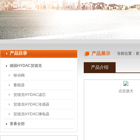
上海申思特自动化设备有限公司
产品目录
产品展示
当前位置：
首
德国HYDAC贺德克
产品介绍
移动阀
蓄能器
点击放大
贺德克HYDAC滤芯
贺德克HYDAC传感器
贺德克HYDAC继电器
查看全部