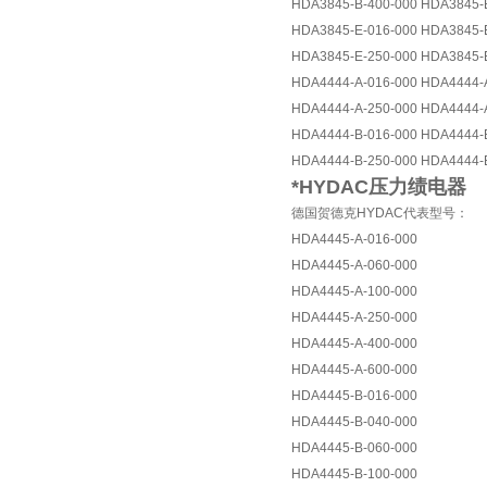
HDA3845-B-400-000 HDA3845-
HDA3845-E-016-000 HDA3845-
HDA3845-E-250-000 HDA3845-
HDA4444-A-016-000 HDA4444-
HDA4444-A-250-000 HDA4444-
HDA4444-B-016-000 HDA4444-
HDA4444-B-250-000 HDA4444-
*HYDAC压力绩电器
德国贺德克HYDAC代表型号：
HDA4445-A-016-000
HDA4445-A-060-000
HDA4445-A-100-000
HDA4445-A-250-000
HDA4445-A-400-000
HDA4445-A-600-000
HDA4445-B-016-000
HDA4445-B-040-000
HDA4445-B-060-000
HDA4445-B-100-000