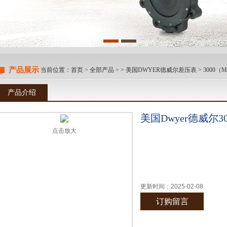
产品展示
当前位置：
首页
>
全部产品
> >
美国DWYER德威尔差压表
> 3000
产品介绍
美国Dwyer德威尔
点击放大
更新时间：
2025-02-08
订购留言