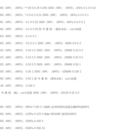
000（MR）（MRS）**-00 0-0.25 0.005 3000（MR）（MRS）-1KPa 0-1.0 0.02
000（MR）（MRS）*-0 0-0.5 0.01 3000（MR）（MRS）-3KPa 0-3.0 0.1
001（MR）（MRS） 0-1.0 0.02 3000（MR）（MRS）-4KPa 0-4.0 0.1
002（MR）（MRS） 0-2.0 0.05 型 号 量 程 （毫米水柱） zui小刻度
003（MR）（MRS） 0-3.0 0.1
005（MR）（MRS） 0-5.0 0.1 3000（MR）（MRS）-6MM 0-6 0.2
010（MR）（MRS） 0-10 0.2 3000（MR）（MRS）-10MM 0-10 0.5
015（MR）（MRS） 0-15 0.5 3000（MR）（MRS）-25MM 0-25 0.5
020（MR）（MRS） 0-20 0.5 3000（MR）（MRS）-50MM 0-50 1
030（MR）（MRS） 0-30 1 3000（MR）（MRS）-100MM 0-100 2
050（MR）（MRS） 0-50 1 型 号 量 程 （厘米水柱） zui小刻度
100（MR）（MRS） 0-100 2
 号 量 程 （帕） zui小刻度 3000（MR）（MRS）-20CM 0-20 0.5
000（MR）（MRS）-60Pa* 0-60 2 订购时,在3000系列后家后缀MR或MRS.
000（MR）（MRS）-125Pa 0-125 5 例如:3001MR 或3001MRS
000（MR）（MRS）-250Pa 0-250 5
000（MR）（MRS）-500Pa 0-500 10