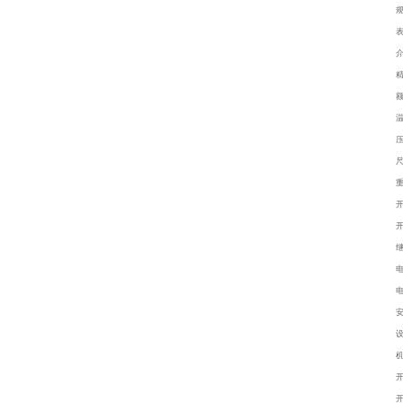
精
额
温
压
尺
重
开
开
继
电
电
机
开