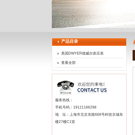
上海申思特自动化设备有限公司
产品目录
美国DWYER德威尔差压表
查看全部
服务热线：
手机号码：19121166298
地 址：上海市北京东路668号科技京城东
楼27楼C1室