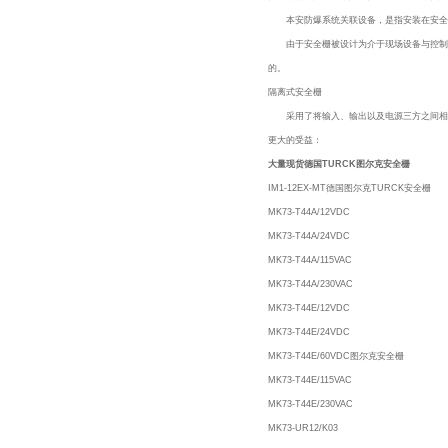
本安防爆系统关联设备，是指安装在安全场
由于安全栅被设计为介于现场设备与控制室
的。
隔离式安全栅
采用了将输入、输出以及电源三方之间相互
更大的受益：
大量现货德国TURCK图尔克安全栅
IM1-12EX-MT德国图尔克TURCK安全栅
MK73-T44A/12VDC
MK73-T44A/24VDC
MK73-T44A/115VAC
MK73-T44A/230VAC
MK73-T44E/12VDC
MK73-T44E/24VDC
MK73-T44E/60VDC图尔克安全栅
MK73-T44E/115VAC
MK73-T44E/230VAC
MK73-UR12/K03