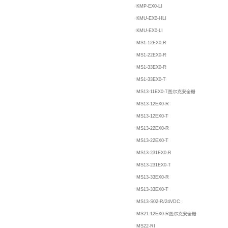
KMP-EX0-LI
KMU-EX0-HLI
KMU-EX0-LI
MS1-12EX0-R
MS1-22EX0-R
MS1-33EX0-R
MS1-33EX0-T
MS13-11EX0-T图尔克安全栅
MS13-12EX0-R
MS13-12EX0-T
MS13-22EX0-R
MS13-22EX0-T
MS13-231EX0-R
MS13-231EX0-T
MS13-33EX0-R
MS13-33EX0-T
MS13-S02-R/24VDC
MS21-12EX0-R图尔克安全栅
MS22-RI