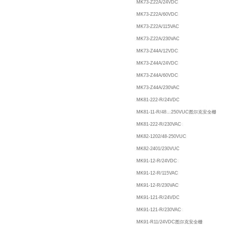
MK73-Z22A/24VDC
MK73-Z22A/60VDC
MK73-Z22A/115VAC
MK73-Z22A/230VAC
MK73-Z44A/12VDC
MK73-Z44A/24VDC
MK73-Z44A/60VDC
MK73-Z44A/230VAC
MK81-222-R/24VDC
MK81-11-R/48...250VUC图尔克安全栅
MK81-222-R/230VAC
MK82-1202/48-250VUC
MK82-2401/230VUC
MK91-12-R/24VDC
MK91-12-R/115VAC
MK91-12-R/230VAC
MK91-121-R/24VDC
MK91-121-R/230VAC
MK91-R11/24VDC图尔克安全栅