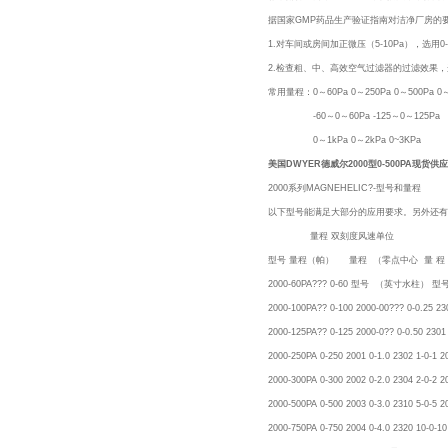
据国家GMP药品生产验证指南对洁净厂房的
1.对车间或房间加正微压（5-10Pa），选用0
2.检查粗、中、高效空气过滤器的过滤效果，选用
常用量程：0～60Pa 0～250Pa 0～500Pa 0～
-60～0～60Pa -125～0～125P
0～1kPa 0～2kPa 0~3KPa
美国DWYER德威尔2000型0-500PA现货供应
2000系列MAGNEHELIC?-型号和量程
以下型号能满足大部分的应用要求。另外还有
量程 双刻度风速单位
型号 量程（帕） 量程 （零点中心 量 
2000-60PA??? 0-60 型号 （英寸水
2000-100PA?? 0-100 2000-00??? 0-0.25 23
2000-125PA?? 0-125 2000-0?? 0-0.50 2301
2000-250PA 0-250 2001 0-1.0 2302 1-0-1 
2000-300PA 0-300 2002 0-2.0 2304 2-0-2 
2000-500PA 0-500 2003 0-3.0 2310 5-0-5 
2000-750PA 0-750 2004 0-4.0 2320 10