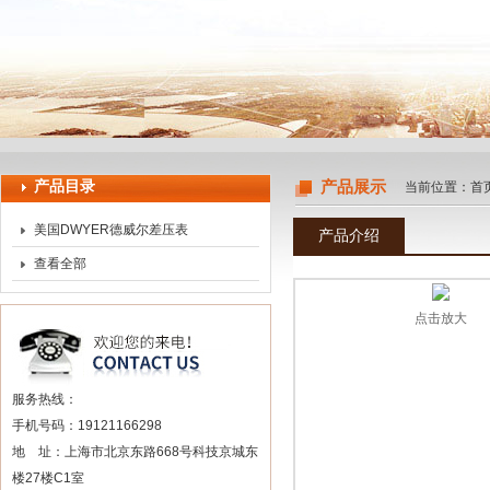
上海申思特自动化设备有限公司
产品目录
产品展示
当前位置：
首
美国DWYER德威尔差压表
产品介绍
查看全部
点击放大
服务热线：
手机号码：19121166298
地 址：上海市北京东路668号科技京城东
楼27楼C1室