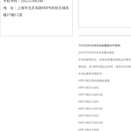
手机号码：19121166298
地 址：上海市北京东路668号科技京城东
楼27楼C1室
TOYOOKI日本丰兴柱塞泵HPP系列
日本TOYOOKI丰兴变量柱塞泵
丰兴柱塞泵特点：此系列变量柱塞泵运行噪音
噪音低，在14MPa稳定运行时，噪音仅为53B（
丰兴柱塞泵详细型号：
HPP-VB2V系列变量柱塞泵
HPP-VB2V-L8A3
HPP-VB2V-L8A3-EE
HPP-VB2V-L8A5
HPP-VB2V-L8A5-EE
HPP-VB2V-F8A3
HPP-VB2V-F8A3-EE
HPP-VB2V-F8A5