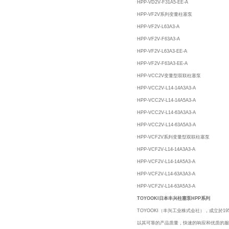
HPP-VD2V-F31A5-EE-A
HPP-VF2V系列变量柱塞泵
HPP-VF2V-L63A3-A
HPP-VF2V-F63A3-A
HPP-VF2V-L63A3-EE-A
HPP-VF2V-F63A3-EE-A
HPP-VCC2V变量型双联柱塞泵
HPP-VCC2V-L14-14A3A3-A
HPP-VCC2V-L14-14A5A3-A
HPP-VCC2V-L14-63A3A3-A
HPP-VCC2V-L14-63A5A3-A
HPP-VCF2V系列变量型双联柱塞泵
HPP-VCF2V-L14-14A3A3-A
HPP-VCF2V-L14-14A5A3-A
HPP-VCF2V-L14-63A3A3-A
HPP-VCF2V-L14-63A5A3-A
TOYOOKI日本丰兴柱塞泵HPP系列
TOYOOKI（丰兴工业株式会社），成立於1
以其可靠的产品质量，快速的响应和优质的服