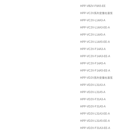
HPP-VB2V-F8A5-EE
HPP-VC2V系列变量柱塞泵
HPP-VC2V-L14A3-A
HPP-VC2V-L14A3-EE-A
HPP-VC2V-L14A5-A
HPP-VC2V-L14A5-EE-A
HPP-VC2V-F14A3-A
HPP-VC2V-F14A3-EE-A
HPP-VC2V-F14A5-A
HPP-VC2V-F14A5-EE-A
HPP-VD2V系列变量柱塞泵
HPP-VD2V-L31A3-A
HPP-VD2V-L31A5-A
HPP-VD2V-F31A3-A
HPP-VD2V-F31A5-A
HPP-VD2V-L31A3-EE-A
HPP-VD2V-L31A5-EE-A
HPP-VD2V-F31A3-EE-A