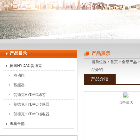
上海申思特自动化设备有限公司
产品目录
产品展示
当前位置：
首页
>
全部产品
德国HYDAC贺德克
品介绍
移动阀
产品介绍
蓄能器
贺德克HYDAC滤芯
点击放大
贺德克HYDAC传感器
贺德克HYDAC继电器
查看全部