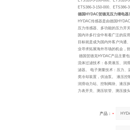
ETS328-5-100-000、ETS328-5
ETS386-3-150-000、ETS386-3
德国HYDAC贺德克压力继电器
HYDAC传感器是由德国HY
压力传感器、多功能的压力开
国内许多行业中有着广泛的应
目标就是成为国内外客户沟通、
业寻求拓展海外市场的机会，协
德国贺德克HYDAC产品主要
流体过滤技术：各类液压、润滑
滤器。 电子测量技术：压力、
类冷却装置，供油泵。 液压控
润滑动力站、控制阀块、液压执
力表开关、测压软管、测压接
产品：