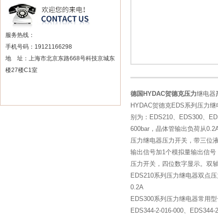
服务热线：
手机号码：19121166298
地 址：上海市北京东路668号科技京城东
楼27楼C1室
德国HYDAC贺德克压力
继电器
HYDAC贺德克EDS系列压
别为：EDS210、EDS300、
600bar，晶体管输出负荷从0
压力继电器压力开关，带三位液晶
输出信号加1个模拟量输出信号；
压力开关，四位数字显示。双轴
EDS210系列压力继电器双点
0.2A
EDS300系列压力继电器常用
EDS344-2-016-000、EDS344-2