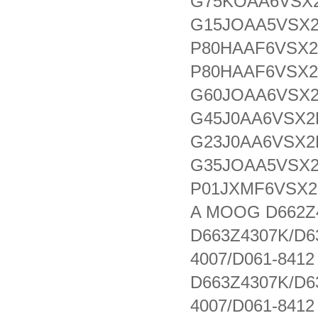
G75KOAA6VSX2
G15JOAA5VSX2H
P80HAAF6VSX2-
P80HAAF6VSX2-
G60JOAA6VSX2
G45J0AA6VSX2H
G23J0AA6VSX2H
G35JOAA5VSX2
P01JXMF6VSX2-
A MOOG D662Z
D663Z4307K/D6
4007/D061-841
D663Z4307K/D6
4007/D061-841