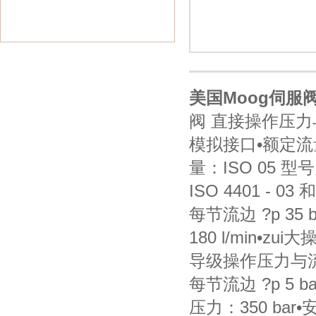
美国Moog伺服
阀 直接操作压力与
模拟接口•额定流量：每
量：ISO 05 型号
ISO 4401 - 
每节流边 ?p 35 b
180 l/min•zu
导级操作压力与流
每节流边 ?p 5 bar
压力：350 bar•