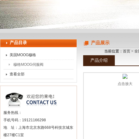
上海申思特自动化设备有限公司
产品目录
产品展示
当前位置：
首页
>
全
美国MOOG穆格
产品介绍
穆格MOOG伺服阀
查看全部
点击放大
服务热线：
手机号码：19121166298
地 址：上海市北京东路668号科技京城东
楼27楼C1室