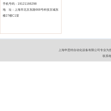
手机号码：19121166298
地 址：上海市北京东路668号科技京城东
楼27楼C1室
上海申思特自动化设备有限公司专业为
联系