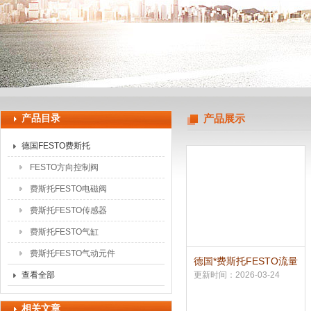
上海申思特自动化设备有限公司
产品目录
产品展示
德国FESTO费斯托
FESTO方向控制阀
费斯托FESTO电磁阀
费斯托FESTO传感器
费斯托FESTO气缸
费斯托FESTO气动元件
德国*费斯托FESTO流量
传感器
查看全部
更新时间：2026-03-24
相关文章