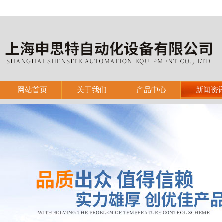
网站首页
关于我们
产品中心
新闻资