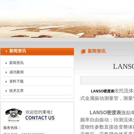
上海申思特自动化设备有限公司
新闻资讯
新闻资讯
新闻资讯
LAN
成功案例
资料下载
依托流体
技术文章
LANSO密度表
式金属振动测量管，测量
LANSO密度表
激励
频率自由振动；待测流体
度物性参数直接改变整体
服务热线：