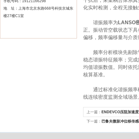
干扰后，采集耦合体系真
手机号码：19121166298
化实时检测，全程无接触
地 址：上海市北京东路668号科技京城东
楼27楼C1室
谐振频率为
LANSO
正。振动管空载状态下具
偏移，频率偏移量与介质
频率分析模块先剔除管
稳态谐振特征频率；完成
均值谐振数值。同时依托
核算基准。
通过标准化谐振频率模
线连续密度监测全域场景
上一篇：
ENDEVCO压阻加
下一篇：
巴鲁夫微脉冲位移传感