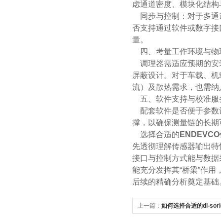
虑通道密度、模块化结构
同步与控制：对于多通道
否支持通过软件或数字接
量。
四、考量工作环境与物
调理器需适应预期的安装
屏蔽设计。对于车载、机
流）及散热需求，也需纳
五、软件支持与校准服
配套软件是否便于参数
撑，以确保测量链的长期
选择合适的
ENDEVC
先透彻理解传感器输出特
接口与控制方式能与数据
能充分发挥其“桥梁”作
后续的精确分析奠定基础
上一篇：
如何选择合适的di-s