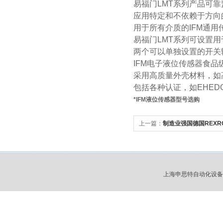
易福门LMT系列产品可
应用特定和不依赖于方向
用于所有介质的IFM通用
易福门LMT系列可设置
两个可以单独设置的开关输出
IFM电子液位传感器食品
采用高质量外壳材料，如高等级
包括各种认证，如EHEDG
*IFM液位传感器型号选购
上一篇：
制造业强国德国REXR
上海申思特自动化设备