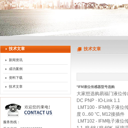
上海申思特自动化设备有限公司
技术文章
技术文章
新闻资讯
成功案例
资料下载
技术文章
*IFM液位传感器型号选购
大家想选购易福门液位传感器
DC PNP · IO-Link 1.1
LMT100 - IFM电子液位传
度 0...60 °C, M12接插件
LMT102 - IFM电子液位
服务热线：
1.1, IP 68 / IP 69K, 环