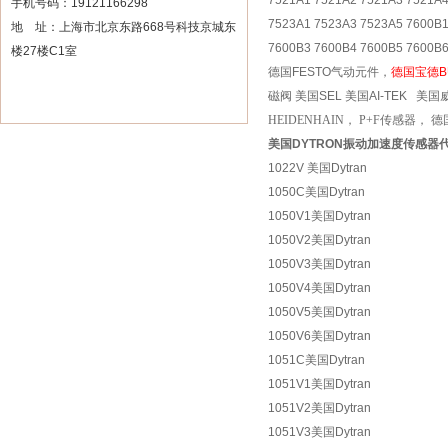
7521A1 7521A2 7521A3 7521A4
手机号码：19121166298
7523A1 7523A3 7523A5 7600B
地 址：上海市北京东路668号科技京城东
7600B3 7600B4 7600B5 7600B
楼27楼C1室
德国
FESTO
气动元件，
德国宝德
B
磁阀
美国
SEL
美国
AI-TEK
美国
HEIDENHAIN
，
P+F
传感器，
德
美国DYTRON振动加速度传感器
1022V 美国Dytran
1050C美国Dytran
1050V1美国Dytran
1050V2美国Dytran
1050V3美国Dytran
1050V4美国Dytran
1050V5美国Dytran
1050V6美国Dytran
1051C美国Dytran
1051V1美国Dytran
1051V2美国Dytran
1051V3美国Dytran