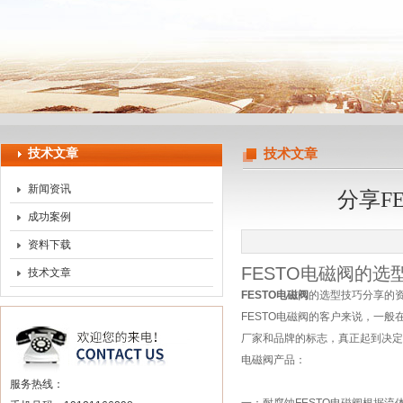
上海申思特自动化设备有限公司
技术文章
技术文章
新闻资讯
分享F
成功案例
资料下载
FESTO电磁阀的
技术文章
FESTO电磁阀
的选型技巧分享的资
FESTO电磁阀的客户来说，一
厂家和品牌的标志，真正起到决定
电磁阀产品：
服务热线：