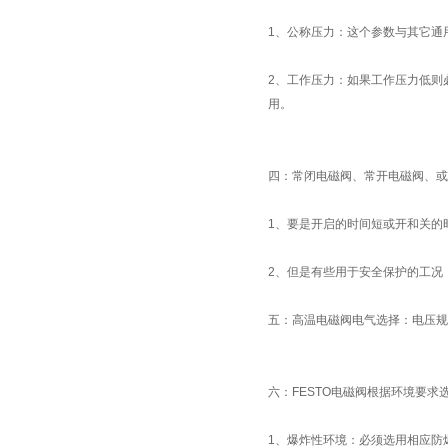
1、公称压力：这个参数与其它通
2、工作压力：如果工作压力低则必
用。
四：常闭电磁阀、常开电磁阀、或
1、要是开启的时间短或开和关的
2、但是有些用于安全保护的工况
五：高温电磁阀电气选择：电压规
六：FESTO电磁阀根据环境要
1、爆炸性环境：必须选用相应防