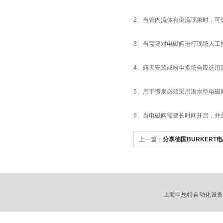
2、当管内流体有倒流现象时，可
3、当需要对电磁阀进行现场人工
4、露天安装或粉尘多场合应选用防
5、用于喷泉必须采用潜水型电磁阀(
6、当电磁阀需要长时间开启，并
上一篇：
分享德国BURKERT
上海申思特自动化设备