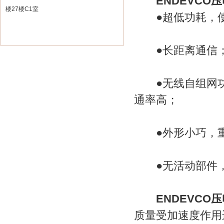
ENDEVCO
楼27楼C1室
●超低功耗，使
●长距离通信
●无线自组网功能
通率高；
●外形小巧，重
●无活动部件，
ENDEVCO
质量受加速度作用