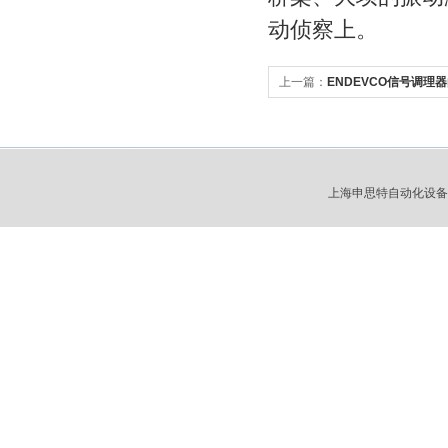
动侦察上。
上一篇：
ENDEVCO信号调理
上海申思特自动化设备